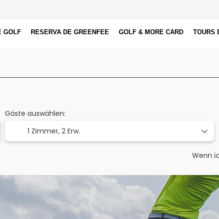
E GOLF
RESERVA DE GREENFEE
GOLF & MORE CARD
TOURS 
Flug+Hotel & Greenfees
Golf
+
Gäste auswählen:
1 Zimmer,
2 Erw.
Wenn ic