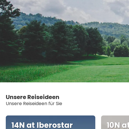
Unsere Reiseideen
Unsere Reiseideen für Sie
14N at Iberostar
10N a