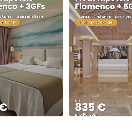
nco + 3GFs
Flamenco + 5
 NÄCHTE
3 AKTIVITÄTEN
1 ZIELE
7 NÄCHTE
5 AKTIVI
package
Holiday package
ab
 €
835 €
pro Person
Sehen
Sehen