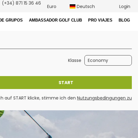
(+34) 871 15 36 46
Euro
Deutsch
Login
DE GRUPOS
AMBASSADOR GOLF CLUB
PRO VIAJES
BLOG
Mietwagen
Packages
Klasse
START
h auf START klicke, stimme ich den
Nutzungsbedingungen zu