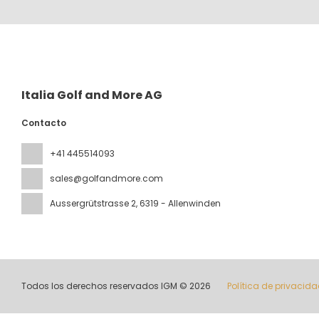
Italia Golf and More AG
Contacto
+41 445514093
sales@golfandmore.com
Aussergrütstrasse 2
, 6319 - Allenwinden
Todos los derechos reservados IGM © 2026
Política de privacid