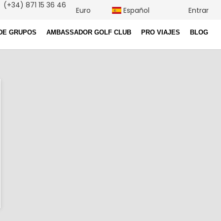
(+34) 871 15 36 46
Euro
Español
Entrar
DE GRUPOS
AMBASSADOR GOLF CLUB
PRO VIAJES
BLOG