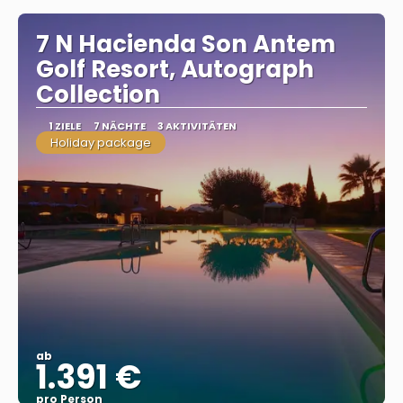
7 N Hacienda Son Antem
Golf Resort, Autograph
Collection
1 ZIELE
7 NÄCHTE
3 AKTIVITÄTEN
Holiday package
ab
1.391 €
pro Person