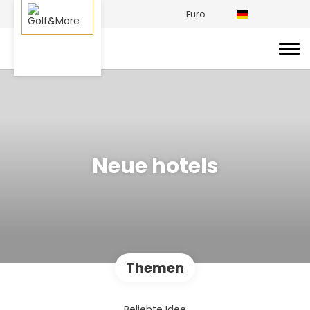
Euro
Neue hotels
Themen
Beliebte Idee