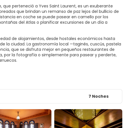
e, que perteneció a Yves Saint Laurent, es un exuberante
breados que brindan un remanso de paz lejos del bullicio de
distancia en coche se puede pasear en camello por los
montañas del Atlas o planificar excursiones de un día a
variedad de alojamientos, desde hostales económicos hasta
s de la ciudad. La gastronomía local —taginés, cuscús, pastela
ncia, que se disfruta mejor en pequeños restaurantes de
ria, por la fotografía o simplemente para pasear y perderte,
arruecos.
7 Noches