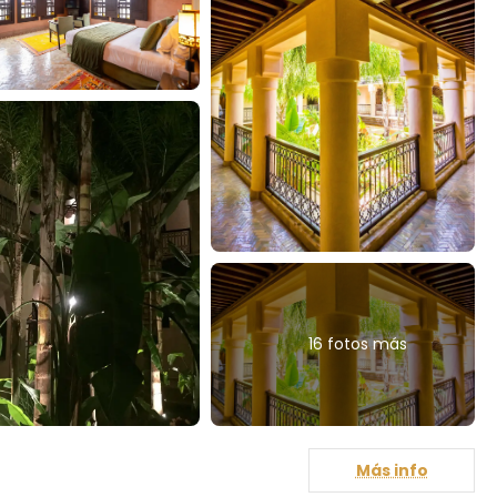
16 fotos más
Más info