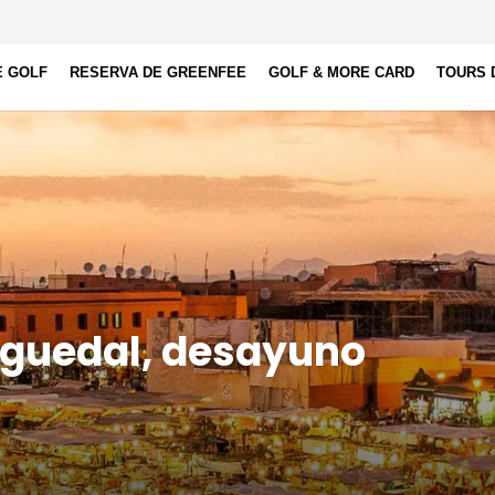
E GOLF
RESERVA DE GREENFEE
GOLF & MORE CARD
TOURS 
 Aguedal, desayuno