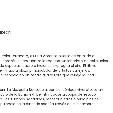
akech.
 color terracota, es una vibrante puerta de entrada a
 corazón se encuentra la medina, un laberinto de callejuelas
 especias, cuero e incienso impregna el aire. El ritmo
Fnaa, la plaza principal, donde artistas callejeros,
spacio en un teatro al aire libre que refleja la vida
rir. La Mezquita Koutoubia, con su icónico minarete, es un
cio de la Bahía exhibe intrincados trabajos de estuco,
. Las Tumbas Saadianas, redescubiertas a principios del
opulencia de la dinastía saadí a través de sus cámaras