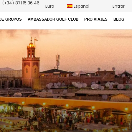
(+34) 871 15 36 46
Euro
Español
Entrar
DE GRUPOS
AMBASSADOR GOLF CLUB
PRO VIAJES
BLOG