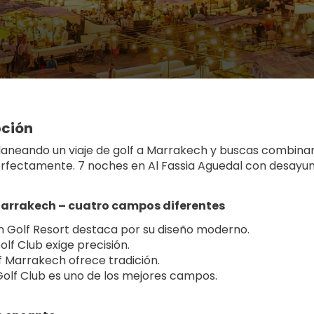
pción
planeando un viaje de golf a Marrakech y buscas combina
rfectamente. 7 noches en Al Fassia Aguedal con desayuno
Marrakech – cuatro campos diferentes
 Golf Resort destaca por su diseño moderno.
olf Club exige precisión.
f Marrakech ofrece tradición.
Golf Club es uno de los mejores campos.