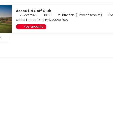
Assoufid Golf Club
29 oct 2026
10:00
2 Entradas
(
Erwachsene: 2
)
1 h
GREEN FEE 18 HOLES Prov 2026/2027
Nos encanta
s