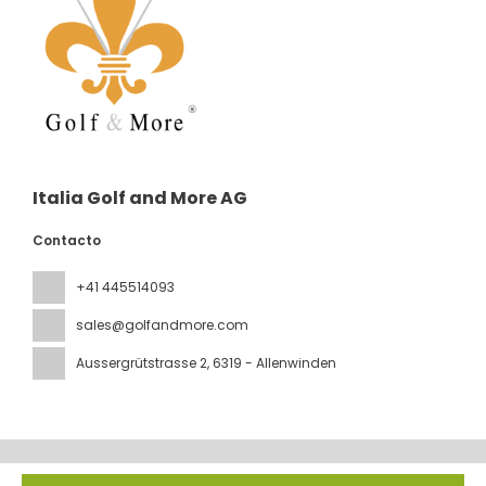
Italia Golf and More AG
Contacto
+41 445514093
sales@golfandmore.com
Aussergrütstrasse 2
, 6319 - Allenwinden
Todos los derechos reservados IGM © 2026
Política de