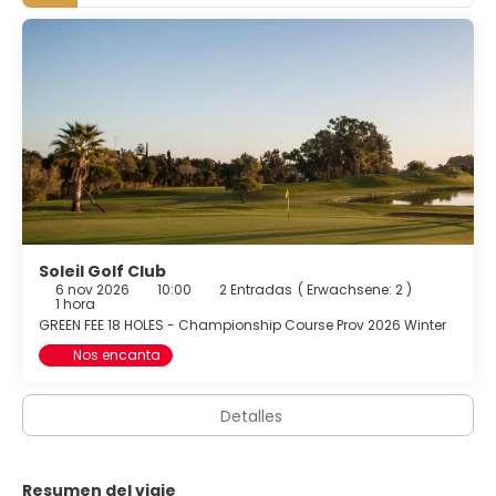
Soleil Golf Club
6 nov 2026
10:00
2 Entradas
(
Erwachsene: 2
)
1 hora
GREEN FEE 18 HOLES - Championship Course Prov 2026 Winter
Nos encanta
Detalles
Resumen del viaje