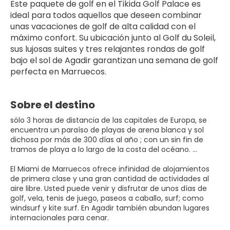
Este paquete de golf en el Tikida Golf Palace es 
ideal para todos aquellos que deseen combinar 
unas vacaciones de golf de alta calidad con el 
máximo confort. Su ubicación junto al Golf du Soleil, 
sus lujosas suites y tres relajantes rondas de golf 
bajo el sol de Agadir garantizan una semana de golf 
perfecta en Marruecos.
Sobre el destino
sólo 3 horas de distancia de las capitales de Europa, se
encuentra un paraíso de playas de arena blanca y sol
dichosa por más de 300 días al año ; con un sin fin de
tramos de playa a lo largo de la costa del océano. ...
El Miami de Marruecos ofrece infinidad de alojamientos
de primera clase y una gran cantidad de actividades al
aire libre. Usted puede venir y disfrutar de unos días de
golf, vela, tenis de juego, paseos a caballo, surf; como
windsurf y kite surf. En Agadir también abundan lugares
internacionales para cenar.