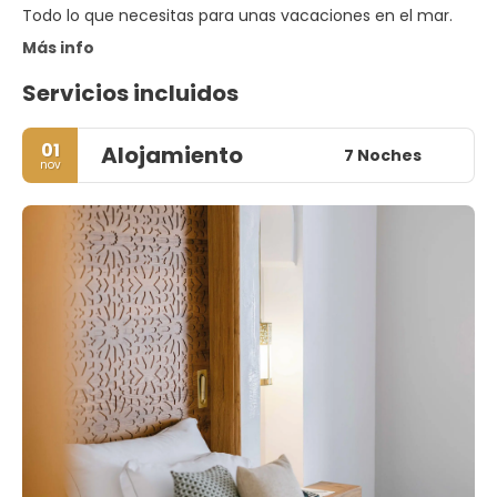
Más info
Servicios incluidos
01
Alojamiento
7 Noches
nov