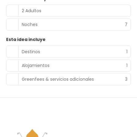
2 Adultos
Noches
7
Esta idea incluye
Destinos
1
Alojamientos
1
Greenfees & servicios adicionales
3