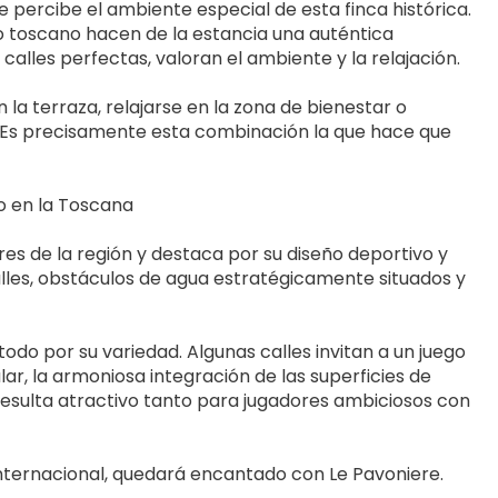
 percibe el ambiente especial de esta finca histórica. 
co toscano hacen de la estancia una auténtica 
alles perfectas, valoran el ambiente y la relajación.
 la terraza, relajarse en la zona de bienestar o 
s. Es precisamente esta combinación la que hace que 
o en la Toscana
es de la región y destaca por su diseño deportivo y 
lles, obstáculos de agua estratégicamente situados y 
odo por su variedad. Algunas calles invitan a un juego 
ar, la armoniosa integración de las superficies de 
resulta atractivo tanto para jugadores ambiciosos con 
ternacional, quedará encantado con Le Pavoniere.