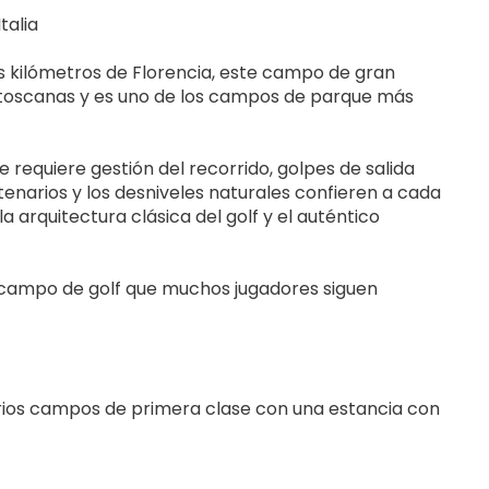
talia
cos kilómetros de Florencia, este campo de gran 
 toscanas y es uno de los campos de parque más 
requiere gestión del recorrido, golpes de salida 
tenarios y los desniveles naturales confieren a cada 
 arquitectura clásica del golf y el auténtico 
 campo de golf que muchos jugadores siguen 
arios campos de primera clase con una estancia con 