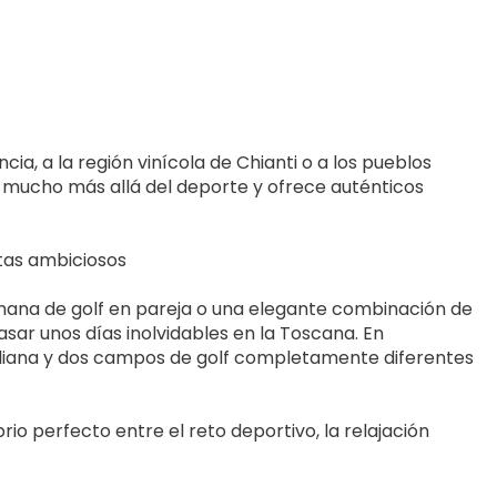
a, a la región vinícola de Chianti o a los pueblos 
va mucho más allá del deporte y ofrece auténticos 
istas ambiciosos
ana de golf en pareja o una elegante combinación de 
sar unos días inolvidables en la Toscana. En 
italiana y dos campos de golf completamente diferentes 
io perfecto entre el reto deportivo, la relajación 