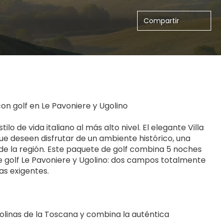
Compartir
con golf en Le Pavoniere y Ugolino
o de vida italiano al más alto nivel. El elegante Villa 
ue deseen disfrutar de un ambiente histórico, una 
 la región. Este paquete de golf combina 5 noches 
e golf Le Pavoniere y Ugolino: dos campos totalmente 
as exigentes.
olinas de la Toscana y combina la auténtica 