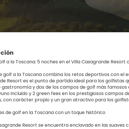
pción
golf a la Toscana: 5 noches en el Villa Casagrande Resort 
e golf a la Toscana combina los retos deportivos con el estil
e Resort es el punto de partida ideal para los golfistas q
 gastronomía y dos de los campos de golf más famosos de
uno incluido y 2 green fees en los prestigiosos campos d
s, con carácter propio y un gran atractivo para los golfist
s de golf en la Toscana con un toque histórico
Casagrande Resort se encuentra enclavado en las suaves c