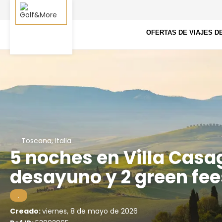
OFERTAS DE VIAJES D
Toscana, Italia
5 noches en Villa Casa
desayuno y 2 green fee
.
Creado:
viernes, 8 de mayo de 2026