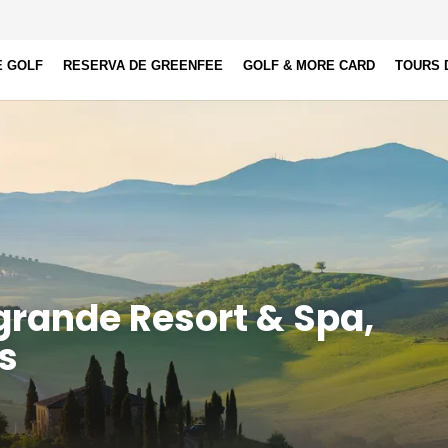
E GOLF
RESERVA DE GREENFEE
GOLF & MORE CARD
TOURS 
grande Resort & Spa,
s