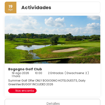
19
Actividades
ago
Bogogno Golf Club
19 ago 2026
10:00
2 Entradas
(
Erwachsene: 2
)
1 hora
Summer Golf Offer ONLY BOGOGNO HOTELGUESTS, Daily
Greenfee BUGGY INCLUDED 2026
Nos encanta
Detalles