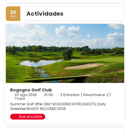
20
Actividades
ago
Bogogno Golf Club
20 ago 2026
10:00
2 Entradas
(
Erwachsene: 2
)
1 hora
Summer Golf Offer ONLY BOGOGNO HOTELGUESTS, Daily
Greenfee BUGGY INCLUDED 2026
Nos encanta