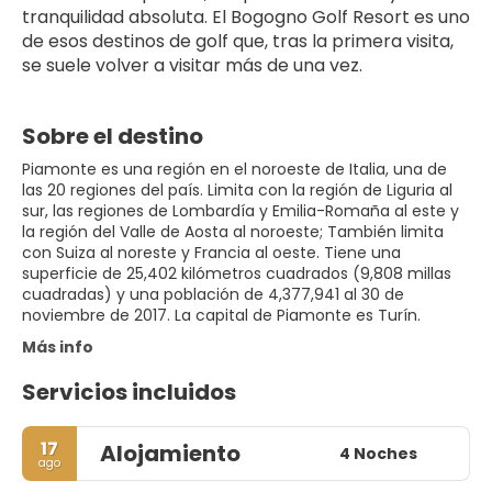
tranquilidad absoluta. El Bogogno Golf Resort es uno 
de esos destinos de golf que, tras la primera visita, 
se suele volver a visitar más de una vez.
Sobre el destino
Piamonte es una región en el noroeste de Italia, una de
las 20 regiones del país. Limita con la región de Liguria al
sur, las regiones de Lombardía y Emilia-Romaña al este y
la región del Valle de Aosta al noroeste; También limita
con Suiza al noreste y Francia al oeste. Tiene una
superficie de 25,402 kilómetros cuadrados (9,808 millas
cuadradas) y una población de 4,377,941 al 30 de
noviembre de 2017. La capital de Piamonte es Turín.
Más info
Servicios incluidos
17
Alojamiento
4 Noches
ago