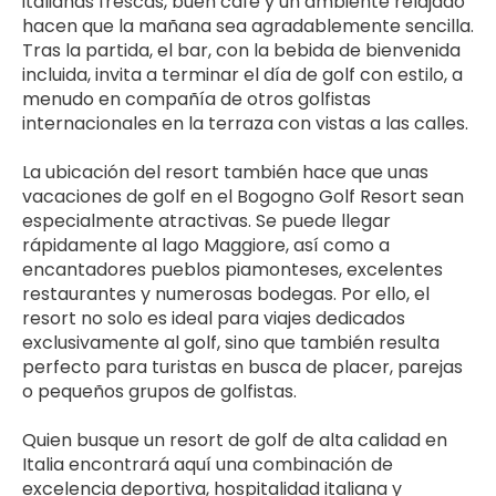
italianas frescas, buen café y un ambiente relajado 
hacen que la mañana sea agradablemente sencilla. 
Tras la partida, el bar, con la bebida de bienvenida 
incluida, invita a terminar el día de golf con estilo, a 
menudo en compañía de otros golfistas 
internacionales en la terraza con vistas a las calles.
La ubicación del resort también hace que unas 
vacaciones de golf en el Bogogno Golf Resort sean 
especialmente atractivas. Se puede llegar 
rápidamente al lago Maggiore, así como a 
encantadores pueblos piamonteses, excelentes 
restaurantes y numerosas bodegas. Por ello, el 
resort no solo es ideal para viajes dedicados 
exclusivamente al golf, sino que también resulta 
perfecto para turistas en busca de placer, parejas 
o pequeños grupos de golfistas.
Quien busque un resort de golf de alta calidad en 
Italia encontrará aquí una combinación de 
excelencia deportiva, hospitalidad italiana y 