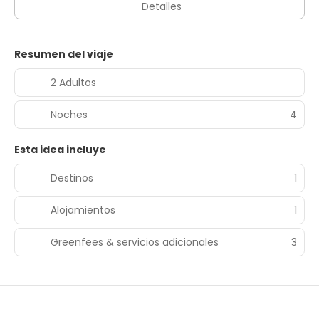
Detalles
Resumen del viaje
2 Adultos
Noches
4
Esta idea incluye
Destinos
1
Alojamientos
1
Greenfees & servicios adicionales
3