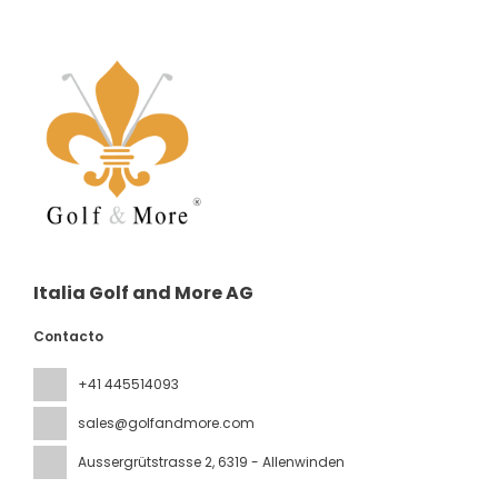
Italia Golf and More AG
Contacto
+41 445514093
sales@golfandmore.com
Aussergrütstrasse 2
, 6319 - Allenwinden