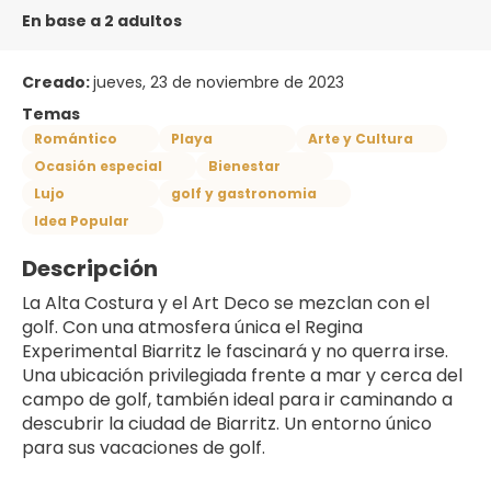
En base a 2 adultos
Creado:
jueves, 23 de noviembre de 2023
Temas
Romántico
Playa
Arte y Cultura
Ocasión especial
Bienestar
Lujo
golf y gastronomia
Idea Popular
Descripción
La Alta Costura y el Art Deco se mezclan con el 
golf. Con una atmosfera única el Regina 
Experimental Biarritz le fascinará y no querra irse. 
Una ubicación privilegiada frente a mar y cerca del 
campo de golf, también ideal para ir caminando a 
descubrir la ciudad de Biarritz. Un entorno único 
para sus vacaciones de golf. 