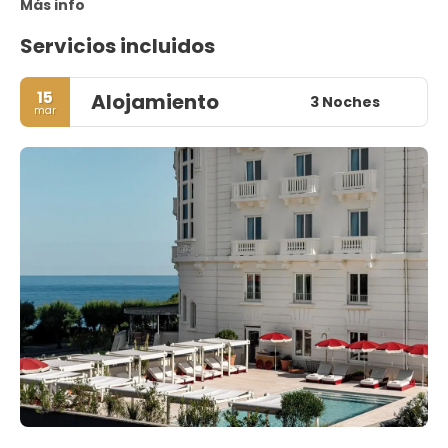
Más info
Servicios incluidos
15
Alojamiento
3 Noches
mar