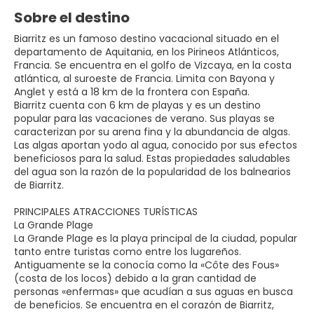
Sobre el destino
Biarritz es un famoso destino vacacional situado en el
departamento de Aquitania, en los Pirineos Atlánticos,
Francia. Se encuentra en el golfo de Vizcaya, en la costa
atlántica, al suroeste de Francia. Limita con Bayona y
Anglet y está a 18 km de la frontera con España.
Biarritz cuenta con 6 km de playas y es un destino
popular para las vacaciones de verano. Sus playas se
caracterizan por su arena fina y la abundancia de algas.
Las algas aportan yodo al agua, conocido por sus efectos
beneficiosos para la salud. Estas propiedades saludables
del agua son la razón de la popularidad de los balnearios
de Biarritz.
PRINCIPALES ATRACCIONES TURÍSTICAS
La Grande Plage
La Grande Plage es la playa principal de la ciudad, popular
tanto entre turistas como entre los lugareños.
Antiguamente se la conocía como la «Côte des Fous»
(costa de los locos) debido a la gran cantidad de
personas «enfermas» que acudían a sus aguas en busca
de beneficios. Se encuentra en el corazón de Biarritz,