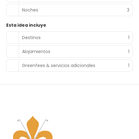
Noches
3
Esta idea incluye
Destinos
1
Alojamientos
1
Greenfees & servicios adicionales
1