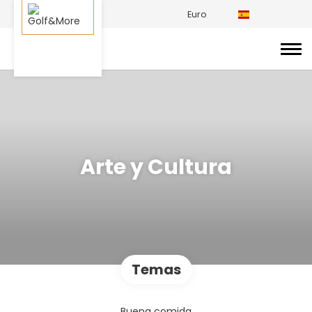
Euro
Arte y Cultura
Temas
Buena comida