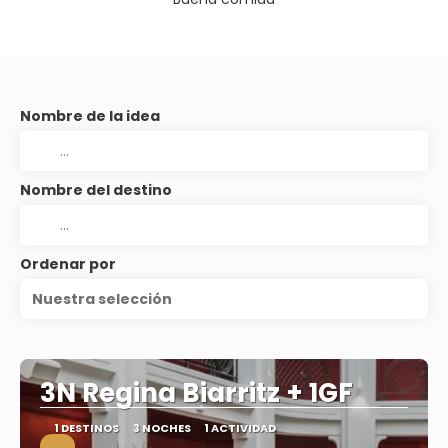
Nombre de la idea
Nombre del destino
Ordenar por
Nuestra selección
3N Regina Biarritz + 1GF
1 DESTINOS
3 NOCHES
1 ACTIVIDAD
.