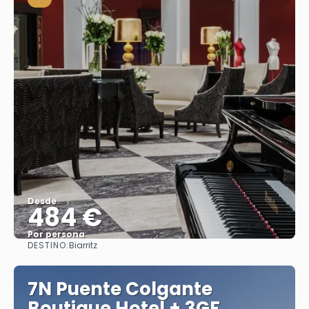
Desde
484 €
Por persona
DESTINO:
Biarritz
Ver
7N Puente Colgante
Boutique Hotel + 3GF