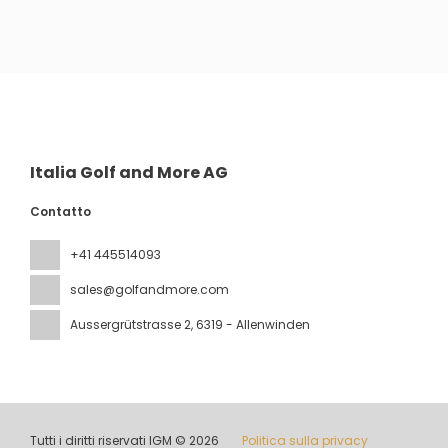
Vedere
Italia Golf and More AG
Contatto
+41 445514093
sales@golfandmore.com
Aussergrütstrasse 2
, 6319 - Allenwinden
Tutti i diritti riservati IGM © 2026
Politica sulla privacy