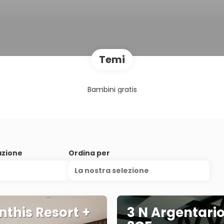
Temi
Bambini gratis
azione
Ordina per
La nostra selezione
nthis Resort +
3 N Argentario