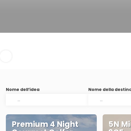
Nome dell’idea
Nome della destin
Premium 4 Night
5N Mi