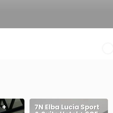
 +
7N Elba Lucía Sport