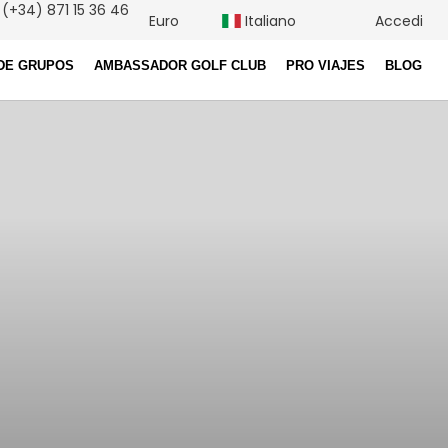
(+34) 871 15 36 46
Euro
Italiano
Accedi
DE GRUPOS
AMBASSADOR GOLF CLUB
PRO VIAJES
BLOG