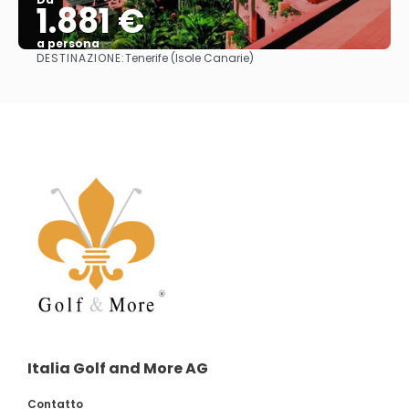
1.881 €
a persona
DESTINAZIONE:
Tenerife (Isole Canarie)
Vedere
Italia Golf and More AG
Contatto