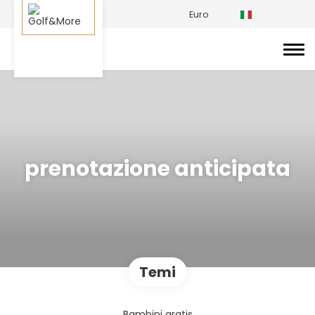
Euro
prenotazione anticipata
Temi
Bambini gratis