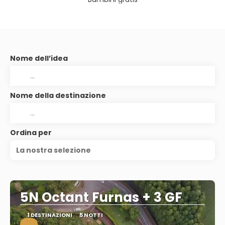
Nome dell’idea
Nome della destinazione
Ordina per
La nostra selezione
5N Octant Furnas + 3 GF
1 DESTINAZIONI
5 NOTTI
.