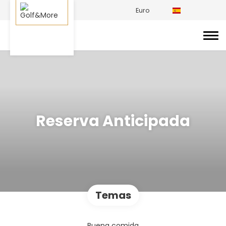
Euro
Reserva Anticipada
Temas
Buena comida