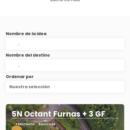
Nombre de la idea
Nombre del destino
Ordenar por
Nuestra selección
5N Octant Furnas + 3 GF
1 DESTINOS
5 NOCHES
.