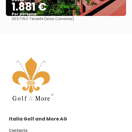
1.881 €
Por persona
DESTINO:
Tenerife (Islas Canarias)
Ver
Italia Golf and More AG
Contacto