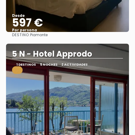
Desde
597 €
Por persona
DESTINO:
Piamonte
Ver
5 N - Hotel Approdo
1 DESTINOS
5 NOCHES
2 ACTIVIDADES
.