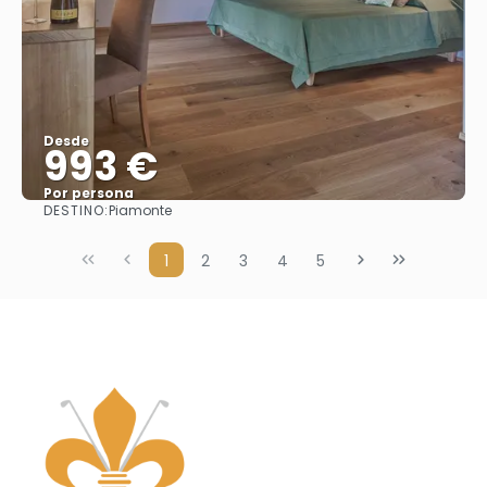
Desde
993 €
Por persona
DESTINO:
Piamonte
Ver
1
2
3
4
5