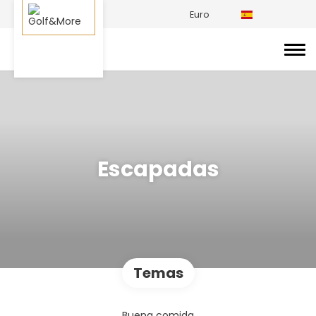
Euro
Escapadas
Temas
Buena comida