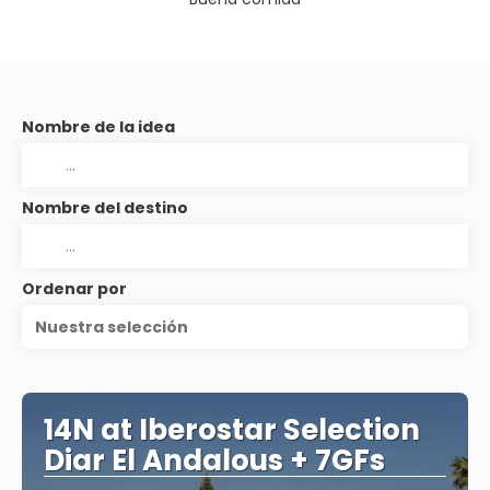
Nombre de la idea
Nombre del destino
Ordenar por
Nuestra selección
14N at Iberostar Selection
Diar El Andalous + 7GFs