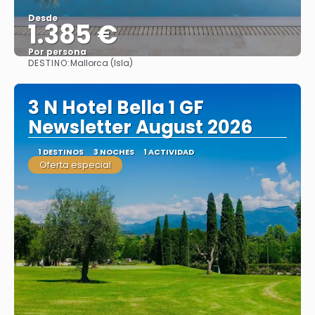
Desde
1.385 €
Por persona
DESTINO:
Mallorca (Isla)
Ver
3 N Hotel Bella 1 GF
Newsletter August 2026
1 DESTINOS
3 NOCHES
1 ACTIVIDAD
Oferta especial