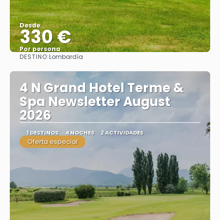
Desde
330 €
Por persona
DESTINO:
Lombardía
Ver
4 N Grand Hotel Terme &
Spa Newsletter August
2026
1 DESTINOS
4 NOCHES
2 ACTIVIDADES
Oferta especial