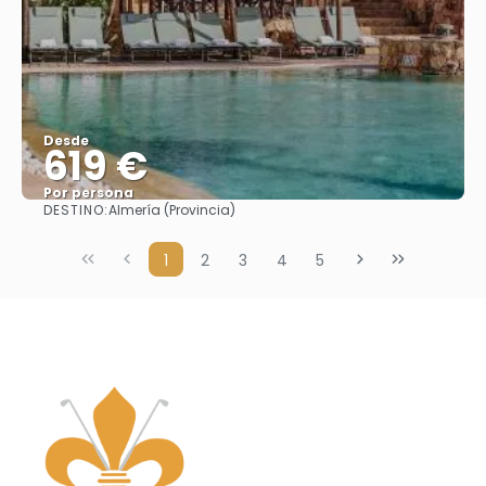
Desde
619 €
Por persona
DESTINO:
Almería (Provincia)
Ver
1
2
3
4
5