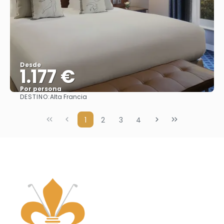
Desde
1.177 €
Por persona
DESTINO:
Alta Francia
Ver
1
2
3
4