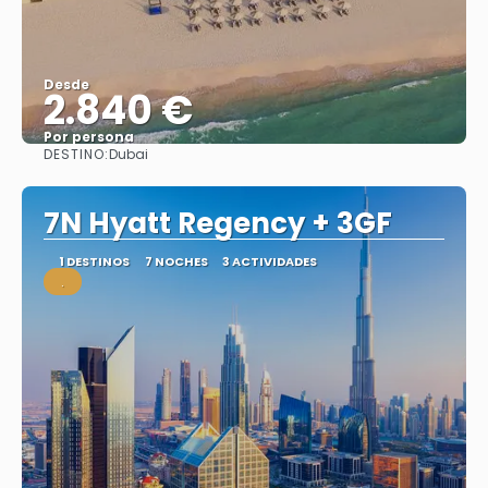
Desde
2.840 €
Por persona
DESTINO:
Dubai
Ver
7N Hyatt Regency + 3GF
1 DESTINOS
7 NOCHES
3 ACTIVIDADES
.