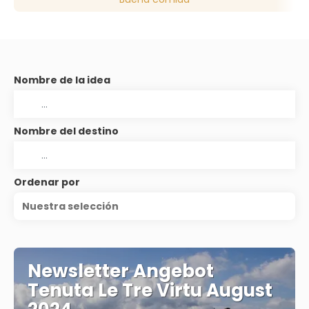
Nombre de la idea
Nombre del destino
Ordenar por
Nuestra selección
Newsletter Angebot
Tenuta Le Tre Virtu August