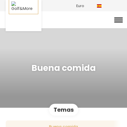
Euro
Buena comida
Temas
Buena comida