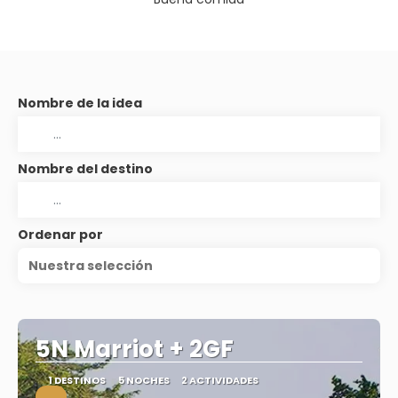
Nombre de la idea
Nombre del destino
Ordenar por
Nuestra selección
5N Marriot + 2GF
1 DESTINOS
5 NOCHES
2 ACTIVIDADES
.