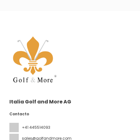
Italia Golf and More AG
Contacto
+41 445514093
sales@golfandmore.com