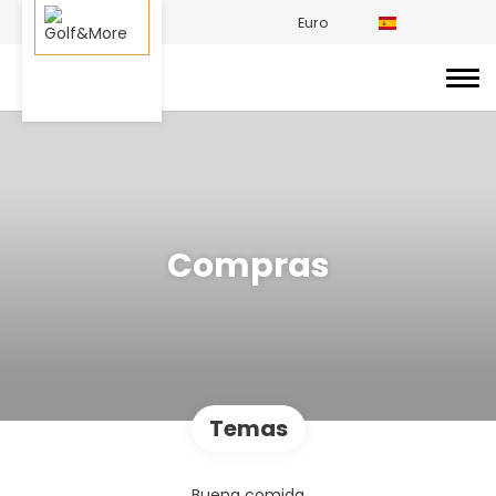
Euro
Compras
Temas
Buena comida