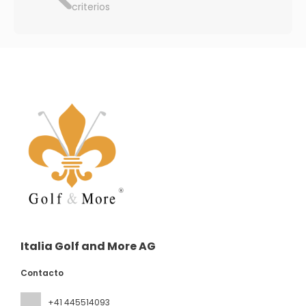
criterios
Italia Golf and More AG
Contacto
+41 445514093