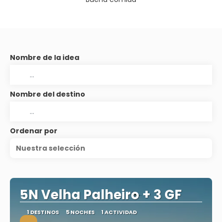
Nombre de la idea
Nombre del destino
Ordenar por
Nuestra selección
5N Velha Palheiro + 3 GF
1 DESTINOS
5 NOCHES
1 ACTIVIDAD
.