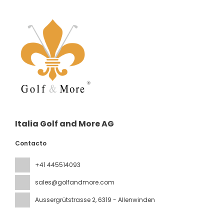
Italia Golf and More AG
Contacto
+41 445514093
sales@golfandmore.com
Aussergrütstrasse 2
, 6319 - Allenwinden