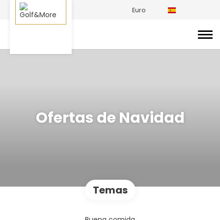
Euro
Ofertas de Navidad
Temas
Buena comida