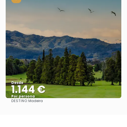
Desde
1.144 €
Por persona
DESTINO:
Madeira
Ver