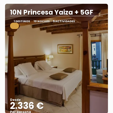
10N Princesa Yaiza + 5GF
1 DESTINOS
10 NOCHES
5 ACTIVIDADES
.
Desde
2.336 €
Por persona