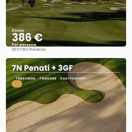
Desde
386 €
Por persona
DESTINO:
Provenza
Ver
7N Penati + 3GF
1 DESTINOS
7 NOCHES
3 ACTIVIDADES
.