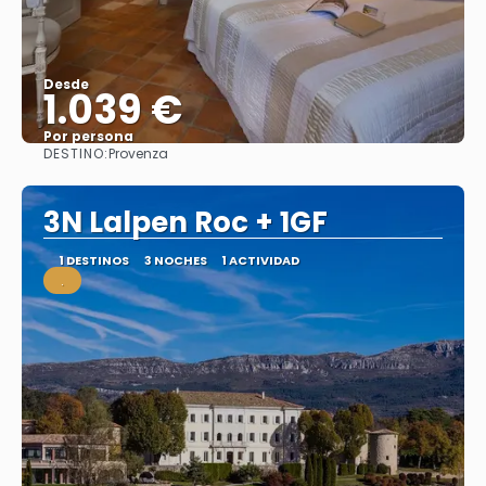
Desde
1.039 €
Por persona
DESTINO:
Provenza
Ver
3N Lalpen Roc + 1GF
1 DESTINOS
3 NOCHES
1 ACTIVIDAD
.