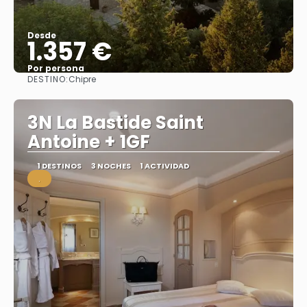
Desde
1.357 €
Por persona
DESTINO:
Chipre
Ver
3N La Bastide Saint
Antoine + 1GF
1 DESTINOS
3 NOCHES
1 ACTIVIDAD
.