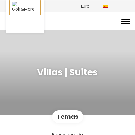
Euro
Villas | Suites
Temas
Buena comida