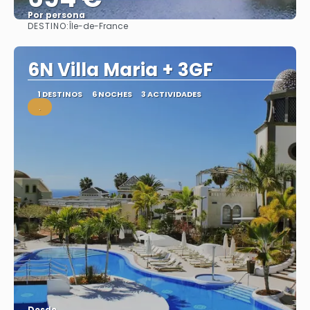
Por persona
DESTINO:
Île-de-France
Ver
6N Villa Maria + 3GF
1 DESTINOS
6 NOCHES
3 ACTIVIDADES
.
Desde