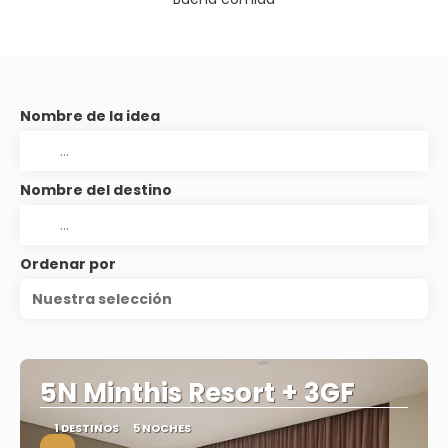
Nombre de la idea
Nombre del destino
Ordenar por
Nuestra selección
5N Minthis Resort + 3GF
1 DESTINOS
5 NOCHES
.